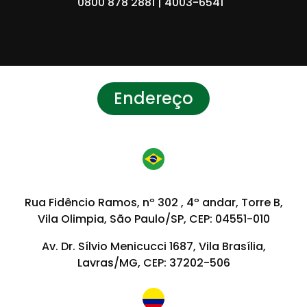
0800 878 2881 | 4003-6541
Endereço
Rua Fidêncio Ramos, nº 302 , 4º andar, Torre B,
Vila Olimpia, São Paulo/SP, CEP: 04551-010
Av. Dr. Sílvio Menicucci 1687, Vila Brasília,
Lavras/MG, CEP: 37202-506