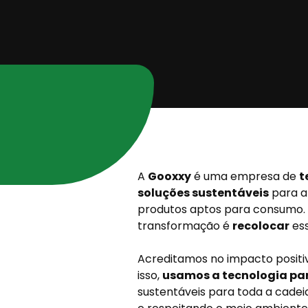
A
Gooxxy
é uma empresa de
t
soluções sustentáveis
para 
produtos aptos para consumo. 
transformação é
recolocar
ess
Acreditamos no impacto positi
isso,
usamos a tecnologia par
sustentáveis para toda a cade