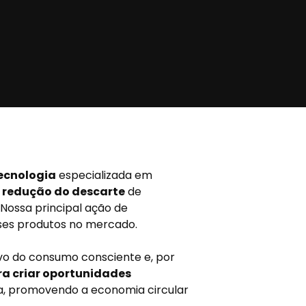
ecnologia
especializada em
a
redução do descarte
de
Nossa principal ação de
es produtos no mercado.
vo do consumo consciente e, por
a criar oportunidades
ia, promovendo a economia circular