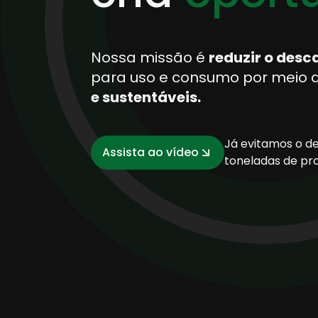
Nossa missão é
reduzir o desc
para uso e consumo por meio 
e sustentáveis.
Já evitamos o d
Assista ao vídeo
toneladas de pr