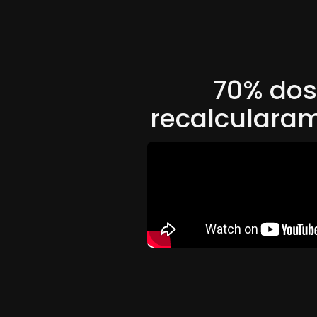
70% dos
recalcularam