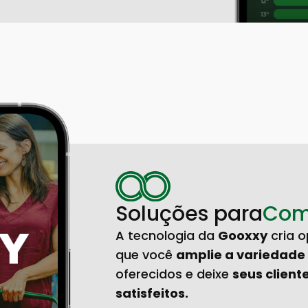
Soluções para
Com
A tecnologia da
Gooxxy
cria o
que você
amplie a variedade
oferecidos e deixe
seus client
satisfeitos.