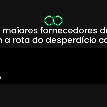
 maiores fornecedores do
 a rota do desperdício 