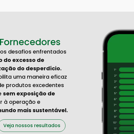
Fornecedores
s desafios enfrentados
o do excesso de
zação do desperdício.
ilita uma maneira eficaz
e produtos excedentes
e
sem exposição de
or à operação e
undo mais sustentável.
Veja nossos resultados