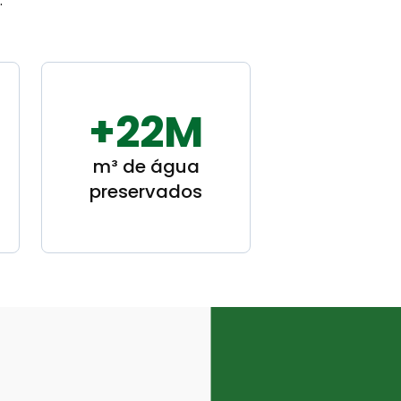
.
+22M
m³ de água
preservados